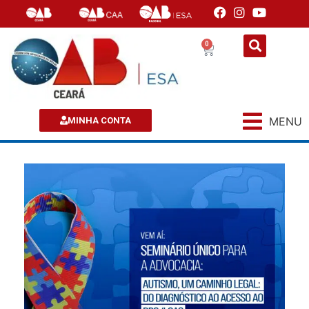
0
MENU
MINHA CONTA