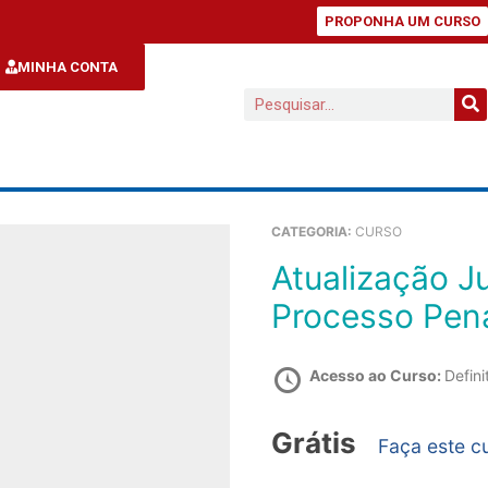
PROPONHA UM CURSO
MINHA CONTA
CATEGORIA:
CURSO
Atualização Jurisprudencial Penal e
Processo Pen
Acesso ao Curso:
Defini
Grátis
Faça este c