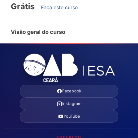
Grátis
Faça este curso
Visão geral do curso
Facebook
Instagram
YouTube
ENDEREÇO