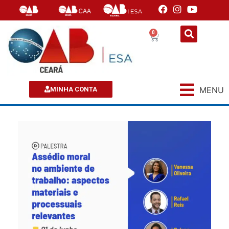
0
MENU
MINHA CONTA