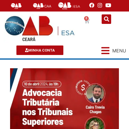
0
MENU
MINHA CONTA