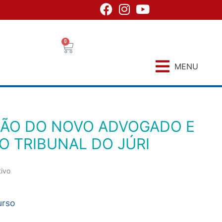
0
MENU
 TRIBUNAL DO JÚRI
tivo
urso