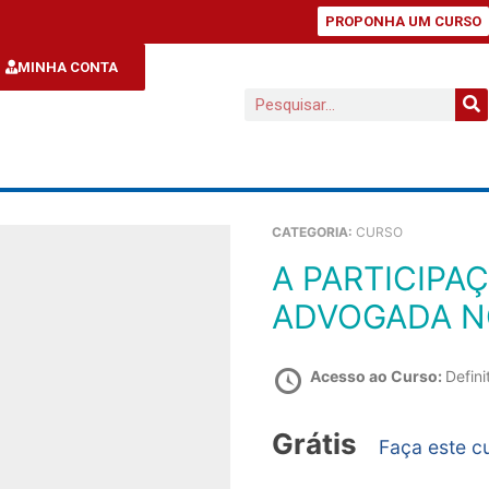
PROPONHA UM CURSO
MINHA CONTA
CATEGORIA:
CURSO
A PARTICIPAÇÃO DO NOVO ADVOGADO E
ADVOGADA NO
Acesso ao Curso:
Defini
Grátis
Faça este c