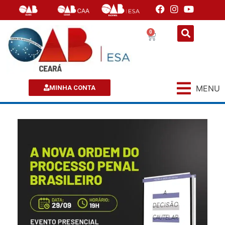
0
MENU
MINHA CONTA