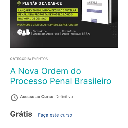
CATEGORIA:
EVENTOS
A Nova Ordem do
Processo Penal Brasileiro
Acesso ao Curso:
Definitivo
Grátis
Faça este curso