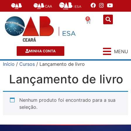
0
MENU
MINHA CONTA
Início
/
Cursos
/ Lançamento de livro
Lançamento de livro
Nenhum produto foi encontrado para a sua
seleção.