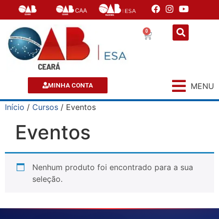
0
MENU
MINHA CONTA
Início
/
Cursos
/ Eventos
Eventos
Nenhum produto foi encontrado para a sua
seleção.