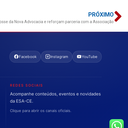
PRÓXIMO
sse da Nova Advocacia e reforçam parceria com a Associação
Facebook
Instagram
YouTube
REDES SOCIAIS
Acompanhe conteúdos, eventos e novidades
da ESA-CE.
Clique para abrir os canais oficiais.