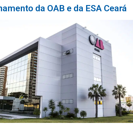
onamento da OAB e da ESA Ceará