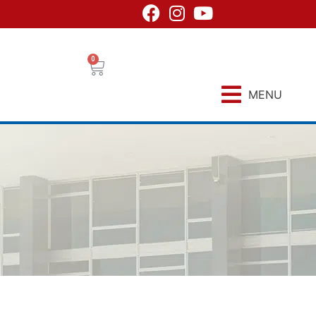
0
MENU