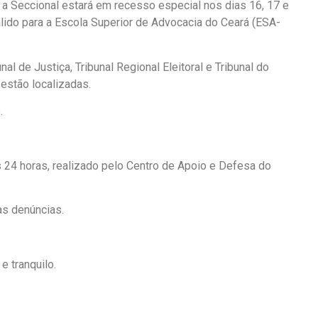
a Seccional estará em recesso especial nos dias 16, 17 e
álido para a Escola Superior de Advocacia do Ceará (ESA-
l de Justiça, Tribunal Regional Eleitoral e Tribunal do
estão localizadas.
.
 24 horas, realizado pelo Centro de Apoio e Defesa do
as denúncias.
 tranquilo.