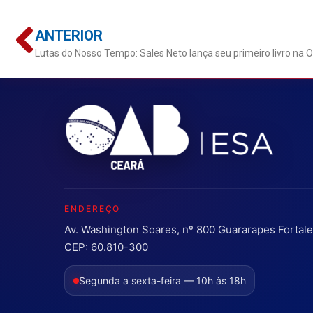
ANTERIOR
Lutas do Nosso Tempo: Sales Neto lança seu primeiro livro na
ENDEREÇO
Av. Washington Soares, nº 800 Guararapes Fortal
CEP: 60.810-300
Segunda a sexta-feira — 10h às 18h