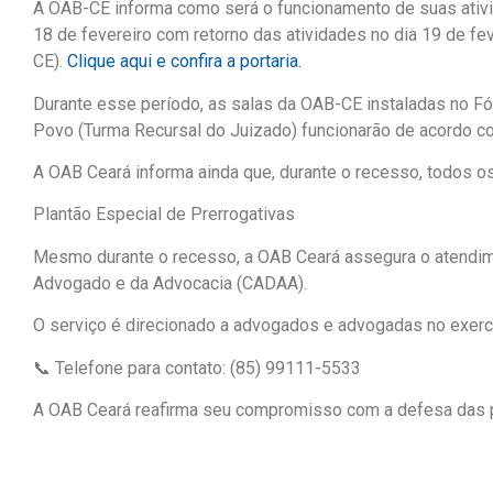
A OAB-CE informa como será o funcionamento de suas ativid
18 de fevereiro com retorno das atividades no dia 19 de fe
CE).
Clique aqui e confira a portaria.
Durante esse período, as salas da OAB-CE instaladas no Fóru
Povo (Turma Recursal do Juizado) funcionarão de acordo co
A OAB Ceará informa ainda que, durante o recesso, todos 
Plantão Especial de Prerrogativas
Mesmo durante o recesso, a OAB Ceará assegura o atendime
Advogado e da Advocacia (CADAA).
O serviço é direcionado a advogados e advogadas no exercíc
📞 Telefone para contato: (85) 99111-5533
A OAB Ceará reafirma seu compromisso com a defesa das pre